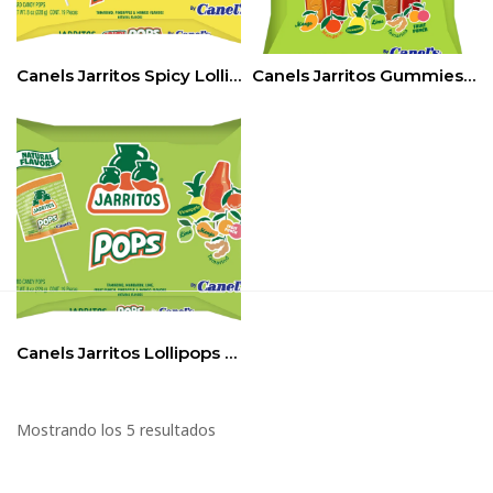
Canels Jarritos Spicy Lollipops 12Bags/8 oz
Canels Jarritos Gummies Original 12Bags/8 oz
Canels Jarritos Lollipops Original 12Bags/8 oz
Mostrando los 5 resultados