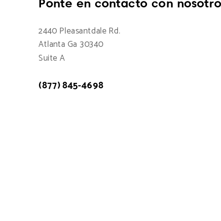
Ponte en contacto con nosotro
2440 Pleasantdale Rd.
Atlanta Ga 30340
Suite A
(877) 845-4698
Atención a cliente: 7:00am - 15:00pm