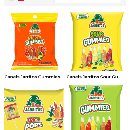
Canels Jarritos Gummies Spicy 12Bags/7oz
Canels Jarritos Sour Gummies 12Bags/8 oz