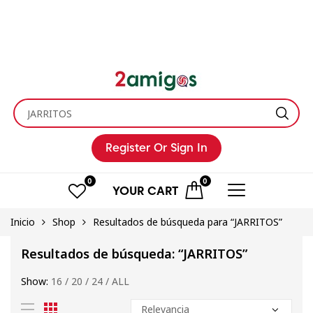
Register
Or Sign In
0
0
YOUR
CART
Inicio
Shop
Resultados de búsqueda para “JARRITOS”
Resultados de búsqueda: “JARRITOS”
Show:
16
/
20
/
24
/
ALL