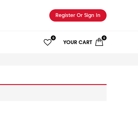
Register
Or Sign In
0
0
YOUR
CART