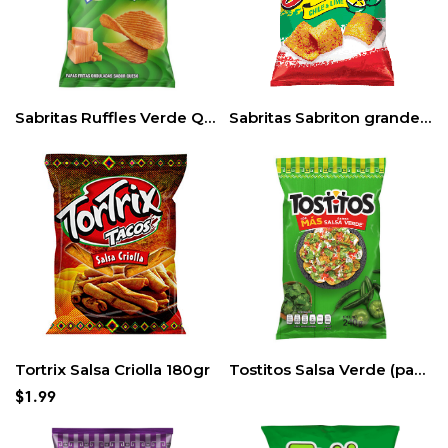
Sabritas Ruffles Verde Queso Grande (120gr) 3pack
Sabritas Sabriton grande 160gr
Tortrix Salsa Criolla 180gr
Tostitos Salsa Verde (pack 3)
$
1.99