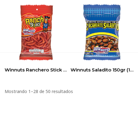
Winnuts Ranchero Stick 12oz (12pack)
Winnuts Saladito 150gr (12pack)
Mostrando 1–28 de 50 resultados