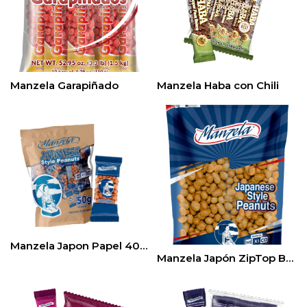
Manzela Garapiñado
Manzela Haba con Chili
Manzela Japon Papel 40ct / 50gr
Manzela Japón ZipTop Bag 900gr