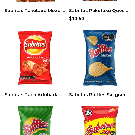
Sabritas Paketaxo Mezcladito grande
Sabritas Paketaxo Queso grande
$
10.50
Sabritas Papa Adobada Grande 105gr (3pack)
Sabritas Ruffles Sal grande