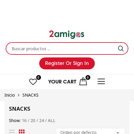
Register
Or Sign In
0
0
YOUR
CART
Inicio
SNACKS
SNACKS
Show:
16
/
20
/
24
/
ALL