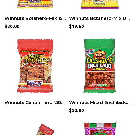
Winnuts Botanero-Mix 150gr (12pack)
Winnuts Botanero-Mix Diabla 150gr (12 pack)
$
20.00
$
19.50
Winnuts Cantininero 150gr (12pack)
Winnuts Mitad Enchilado 150gr (12pack)
$
20.00