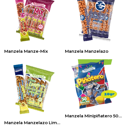
Manzela Manze-Mix
Manzela Manzelazo
Manzela Minipiñatero 50ct/20gr
Manzela Manzelazo Limon