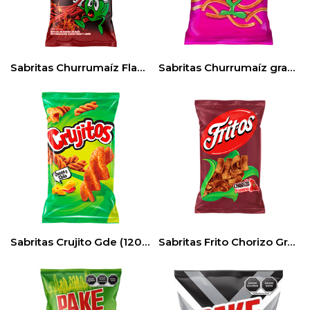
Sabritas Churrumaíz Flamas grande (185gr) 3pack
Sabritas Churrumaíz grande 185gr (3pack)
Sabritas Crujito Gde (120gr) 3pack
Sabritas Frito Chorizo Grande (170gr) 3pack