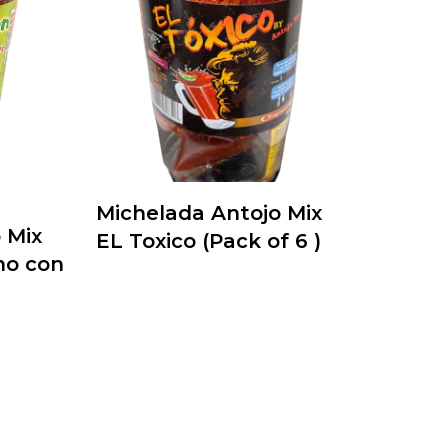
Michelada Antojo Mix
 Mix
EL Toxico (Pack of 6 )
no con