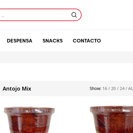
DESPENSA
SNACKS
CONTACTO
Antojo Mix
Show:
16
/
20
/
24
/
A