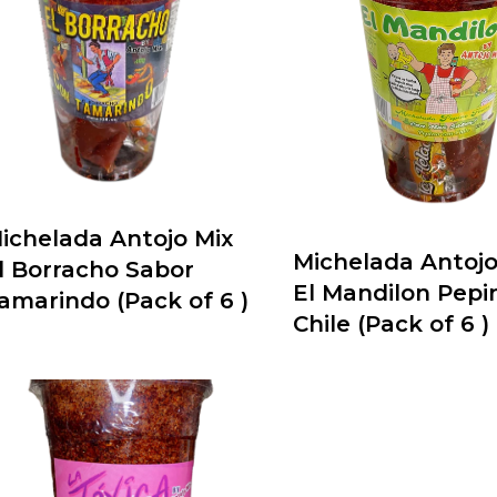
ichelada Antojo Mix
Michelada Antojo
l Borracho Sabor
El Mandilon Pepi
amarindo (Pack of 6 )
Chile (Pack of 6 )