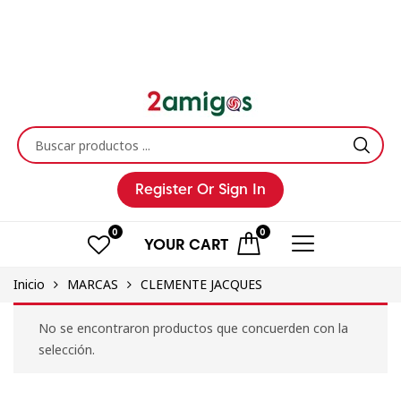
Register
Or Sign In
0
0
YOUR
CART
Inicio
MARCAS
CLEMENTE JACQUES
No se encontraron productos que concuerden con la
selección.