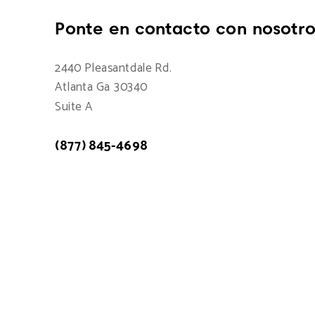
Ponte en contacto con nosotro
2440 Pleasantdale Rd.
Atlanta Ga 30340
Suite A
(877) 845-4698
Atención a cliente: 7:00am - 15:00pm