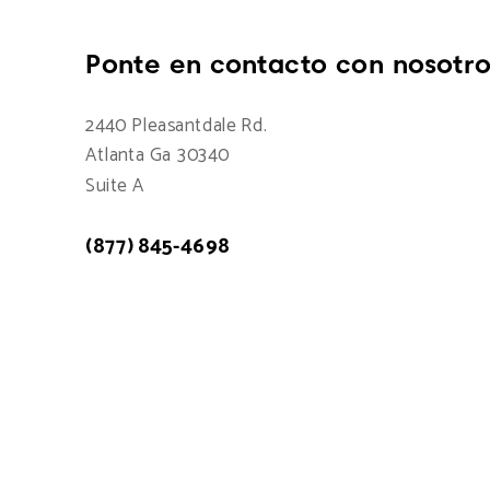
Ponte en contacto con nosotro
2440 Pleasantdale Rd.
Atlanta Ga 30340
Suite A
(877) 845-4698
Atención a cliente: 7:00am - 15:00pm