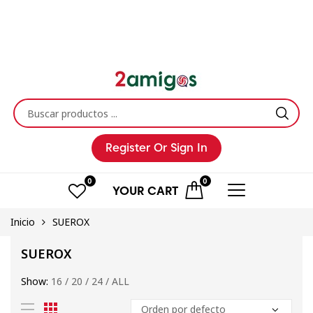
Register
Or Sign In
0
0
YOUR
CART
Inicio
SUEROX
SUEROX
Show:
16
/
20
/
24
/
ALL