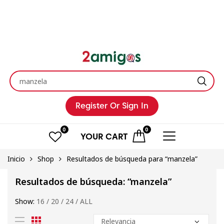
Register
Or Sign In
0
0
YOUR
CART
Inicio
Shop
Resultados de búsqueda para “manzela”
Resultados de búsqueda: “manzela”
Show:
16
/
20
/
24
/
ALL