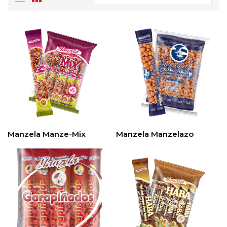
Manzela Manze-Mix
Manzela Manzelazo