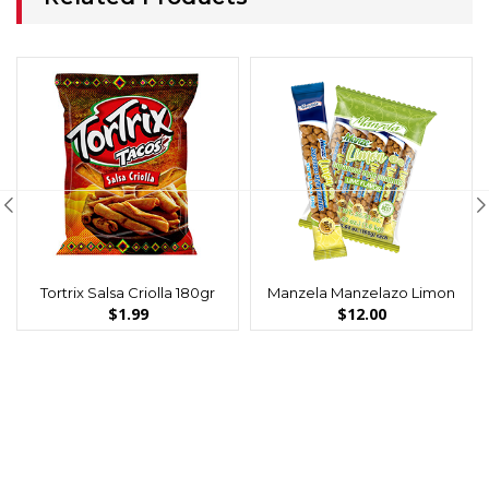
Tortrix Salsa Criolla 180gr
Manzela Manzelazo Limon
$
1.99
$
12.00