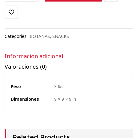
Categories:
BOTANAS
,
SNACKS
Información adicional
Valoraciones (0)
Peso
3 lbs
Dimensiones
9 × 9 × 9 in
Related Products