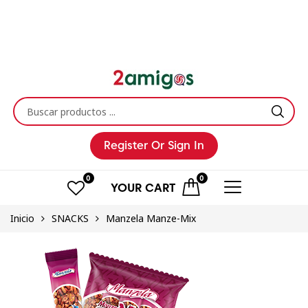
Register
Or Sign In
0
0
YOUR
CART
Inicio
SNACKS
Manzela Manze-Mix