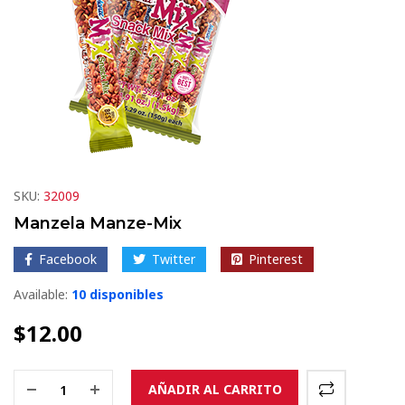
SKU:
32009
Manzela Manze-Mix
Facebook
Twitter
Pinterest
Available:
10 disponibles
$
12.00
AÑADIR AL CARRITO