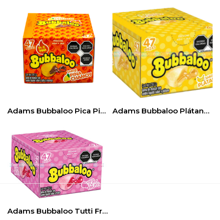
Adams Bubbaloo Pica Piña Chamoy 47pcs
Adams Bubbaloo Plátano 47pz
Adams Bubbaloo Tutti Frutti 47pz