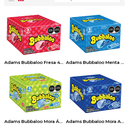
Adams Bubbaloo Fresa 47pz
Adams Bubbaloo Menta 47pz
Adams Bubbaloo Mora Ácida 47pcs
Adams Bubbaloo Mora Azul 47pcs