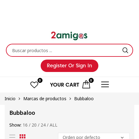
Register
Or Sign In
0
0
YOUR
CART
Inicio
Marcas de productos
Bubbaloo
Bubbaloo
Show:
16
/
20
/
24
/
ALL