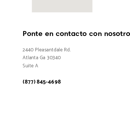
Ponte en contacto con nosotro
2440 Pleasantdale Rd.
Atlanta Ga 30340
Suite A
(877) 845-4698
Atención a cliente: 7:00am - 15:00pm