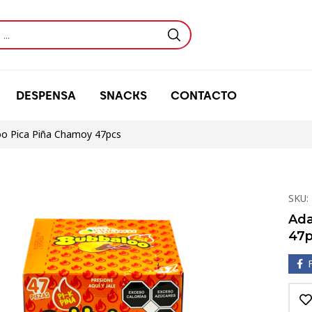
DESPENSA
SNACKS
CONTACTO
o Pica Piña Chamoy 47pcs
SKU:
Ada
47