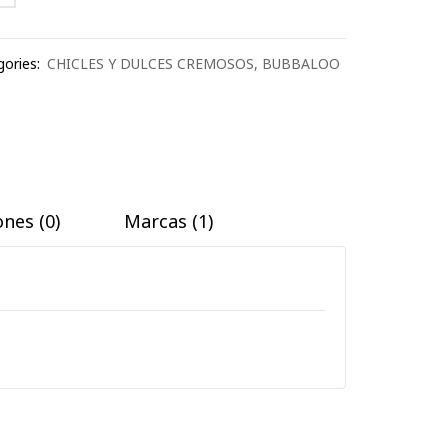
ories:
CHICLES Y DULCES CREMOSOS
,
BUBBALOO
nes (0)
Marcas (1)