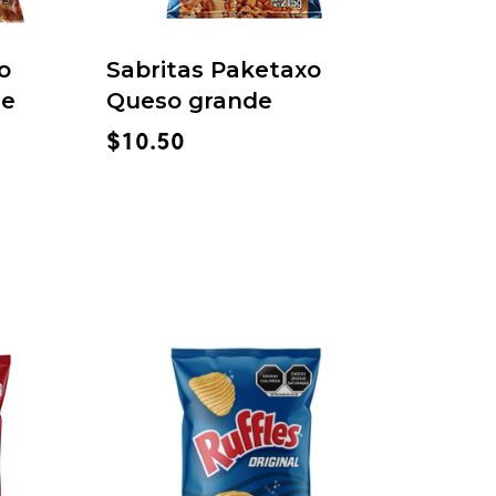
o
Sabritas Paketaxo
de
Queso grande
$
10.50