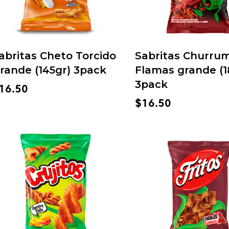
abritas Cheto Torcido
Sabritas Churru
rande (145gr) 3pack
Flamas grande (1
3pack
16.50
$
16.50