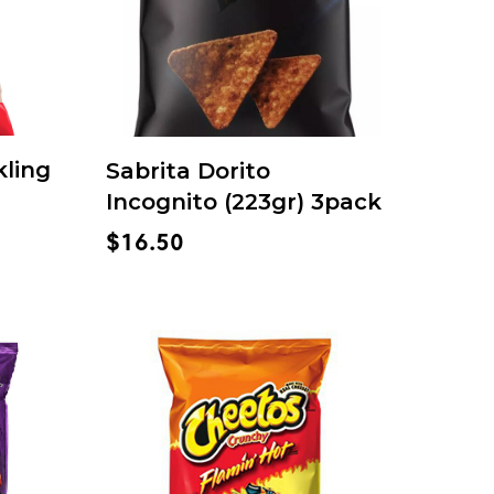
kling
Sabrita Dorito
Incognito (223gr) 3pack
$
16.50