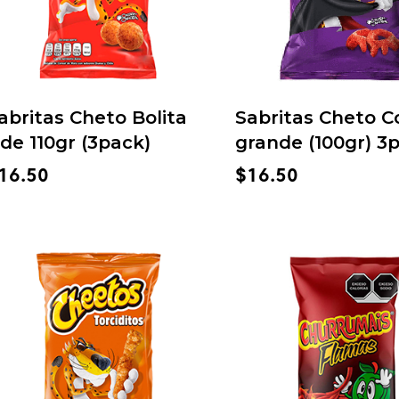
abritas Cheto Bolita
Sabritas Cheto Co
de 110gr (3pack)
grande (100gr) 3
16.50
$
16.50