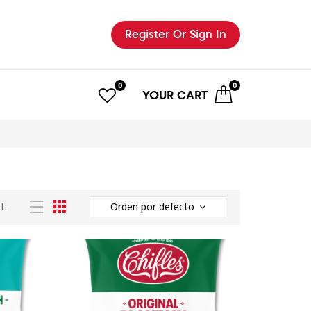
Register
Or Sign In
0
0
YOUR
CART
LL
Orden por defecto