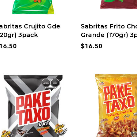
abritas Crujito Gde
Sabritas Frito Ch
120gr) 3pack
Grande (170gr) 3
16.50
$
16.50