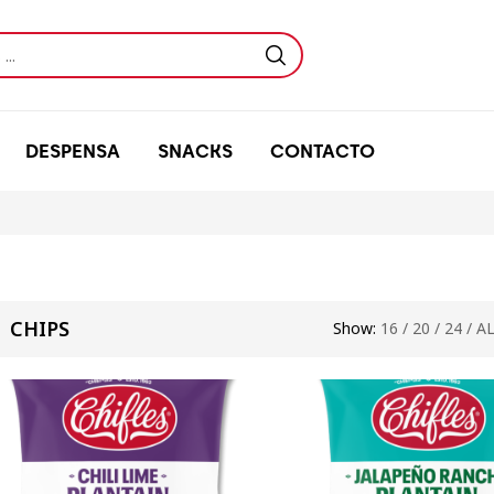
DESPENSA
SNACKS
CONTACTO
CHIPS
Show:
16
/
20
/
24
/
A