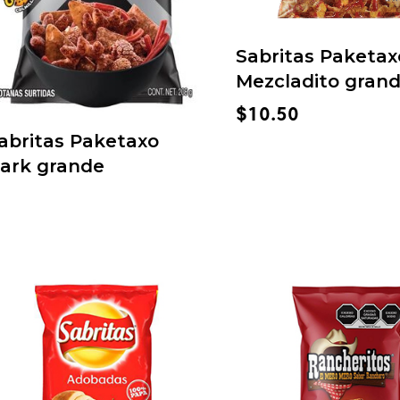
Sabritas Paketax
Mezcladito gran
$
10.50
abritas Paketaxo
ark grande