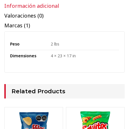
Información adicional
Valoraciones (0)
Marcas (1)
Peso
2 lbs
Dimensiones
4 × 23 × 17 in
Related Products