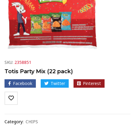
SKU:
2358851
Totis Party Mix (22 pack)
Facebook
Twitter
Pinterest
Category:
CHIPS