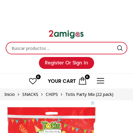
Register
Or Sign In
0
0
YOUR
CART
Inicio
SNACKS
CHIPS
Totis Party Mix (22 pack)