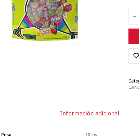
Categ
CANE
Información adicional
Peso
10 lbs