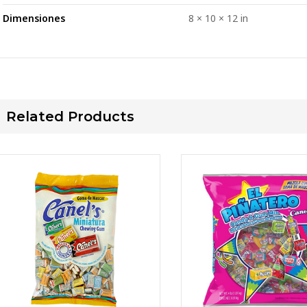
Dimensiones
8 × 10 × 12 in
Related Products