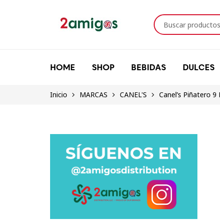
HOME
SHOP
BEBIDAS
DULCES
Inicio
MARCAS
CANEL'S
Canel’s Piñatero 9 