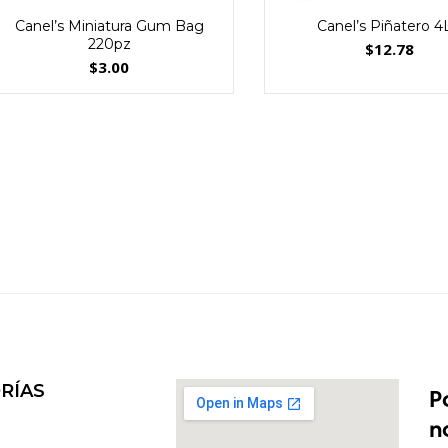
Canel’s Miniatura Gum Bag
Canel’s Piñatero 4
220pz
$
12.78
$
3.00
RÍAS
P
n