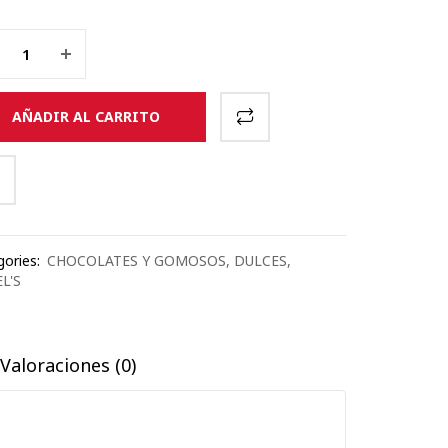
AÑADIR AL CARRITO
ories:
CHOCOLATES Y GOMOSOS
,
DULCES
,
L'S
Valoraciones (0)