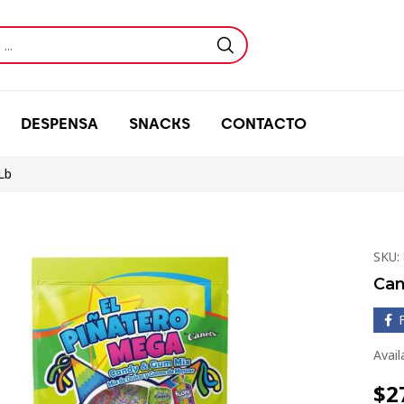
DESPENSA
SNACKS
CONTACTO
Lb
SKU:
Can
Avail
$
2