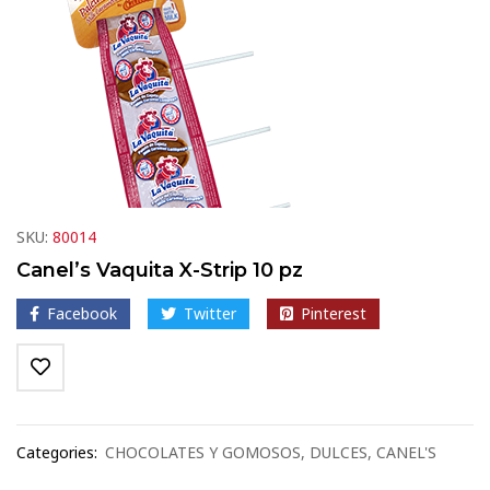
SKU:
80014
Canel’s Vaquita X-Strip 10 pz
Facebook
Twitter
Pinterest
Categories:
CHOCOLATES Y GOMOSOS
,
DULCES
,
CANEL'S