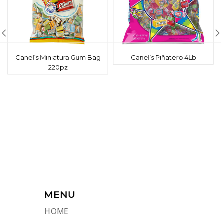
Canel’s Miniatura Gum Bag
Canel’s Piñatero 4Lb
220pz
MENU
HOME