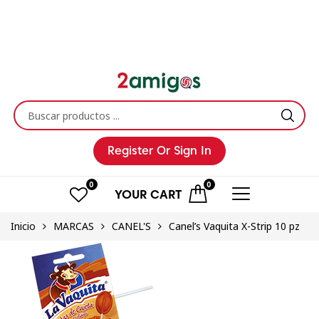
Register
Or Sign In
0
0
YOUR
CART
Inicio
MARCAS
CANEL'S
Canel’s Vaquita X-Strip 10 pz