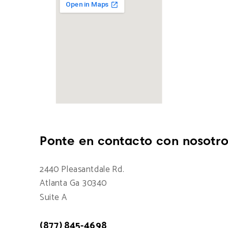
Ponte en contacto con nosotro
2440 Pleasantdale Rd.
Atlanta Ga 30340
Suite A
(877) 845-4698