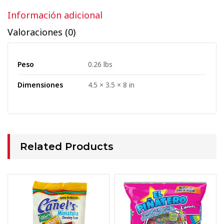
Información adicional
Valoraciones (0)
Peso
0.26 lbs
Dimensiones
4.5 × 3.5 × 8 in
Related Products