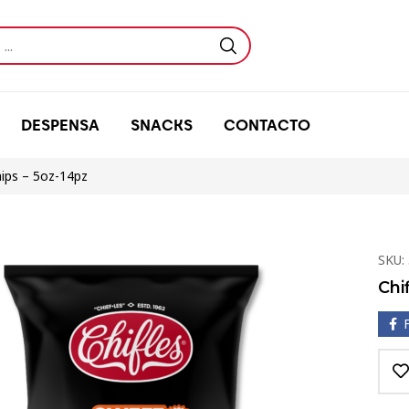
DESPENSA
SNACKS
CONTACTO
hips – 5oz-14pz
SKU:
Chi