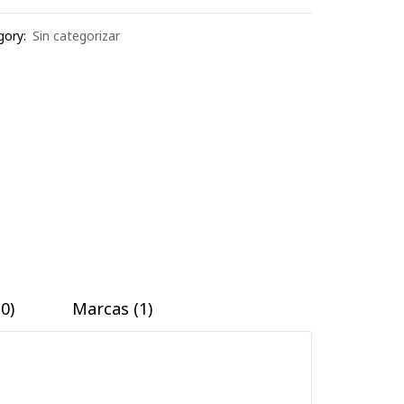
gory:
Sin categorizar
0)
Marcas (1)