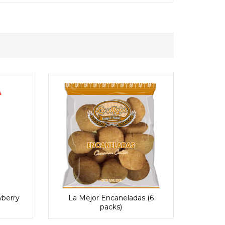
wberry
La Mejor Encaneladas (6
packs)