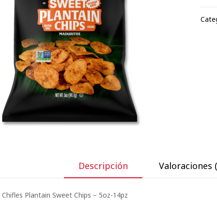
Cate
Descripción
Valoraciones (
Chifles Plantain Sweet Chips – 5oz-14pz