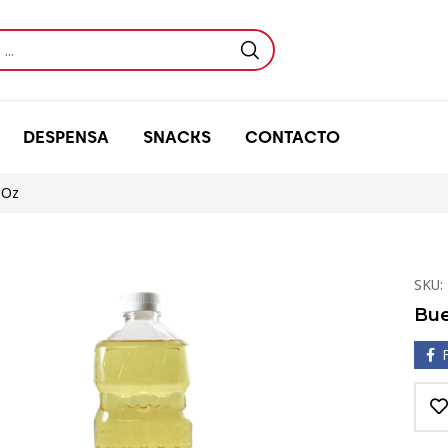
DESPENSA
SNACKS
CONTACTO
 Oz
SKU:
Bue