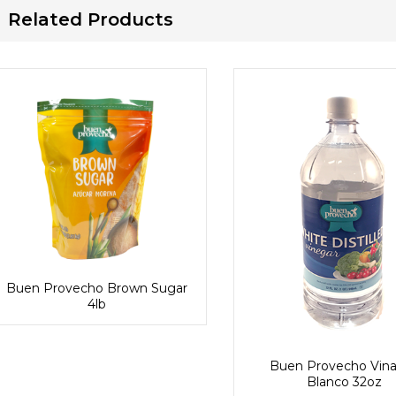
Related Products
Buen Provecho Brown Sugar
4lb
Buen Provecho Vin
Blanco 32oz