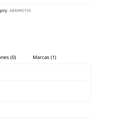
gory:
ABARROTES
nes (0)
Marcas (1)