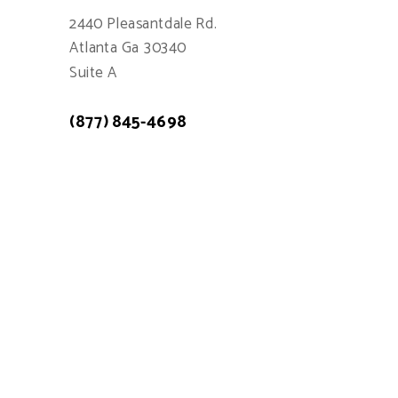
2440 Pleasantdale Rd.
Atlanta Ga 30340
Suite A
(877) 845-4698
Atención a cliente: 7:00am - 15:00pm