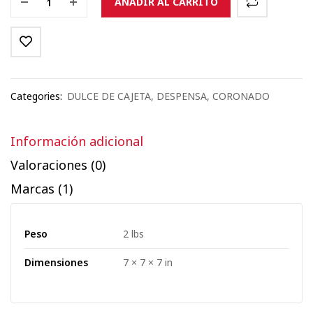
AÑADIR AL CARRITO
Categories:
DULCE DE CAJETA
,
DESPENSA
,
CORONADO
Información adicional
Valoraciones (0)
Marcas (1)
Peso
2 lbs
Dimensiones
7 × 7 × 7 in