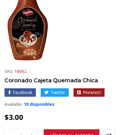
SKU:
16002
Coronado Cajeta Quemada Chica
Facebook
Twitter
Pinterest
Available:
10 disponibles
$
3.00