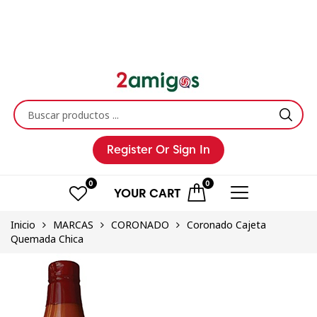
Register
Or Sign In
0
0
YOUR
CART
Inicio
MARCAS
CORONADO
Coronado Cajeta
Quemada Chica