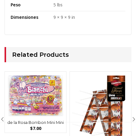
Peso
5 lbs
Dimensiones
9 × 9 × 9 in
Related Products
de la Rosa Bombon Mini Mini
$
7.00