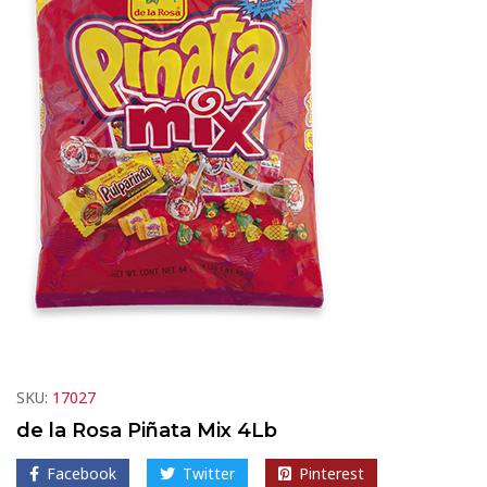
SKU:
17027
de la Rosa Piñata Mix 4Lb
Facebook
Twitter
Pinterest