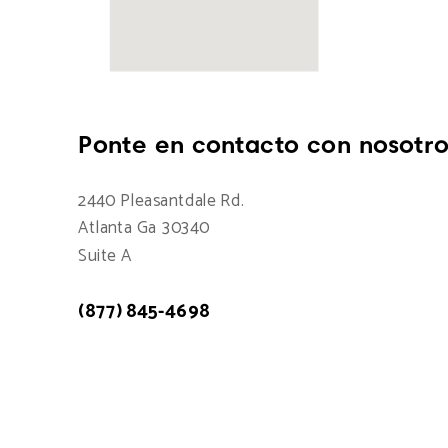
Ponte en contacto con nosotro
2440 Pleasantdale Rd.
Atlanta Ga 30340
Suite A
(877) 845-4698
Atención a cliente: 7:00am - 15:00pm