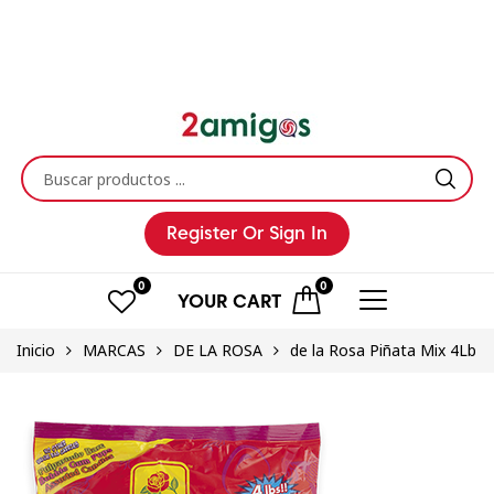
Register
Or Sign In
0
0
YOUR
CART
Inicio
MARCAS
DE LA ROSA
de la Rosa Piñata Mix 4Lb