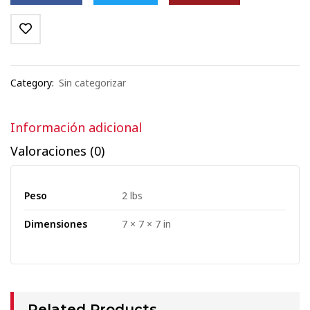
Category:
Sin categorizar
Información adicional
Valoraciones (0)
Peso
2 lbs
Dimensiones
7 × 7 × 7 in
Related Products