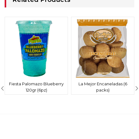
Fiesta Palomazo Blueberry
La Mejor Encaneladas (6
120gr (6pz)
packs)