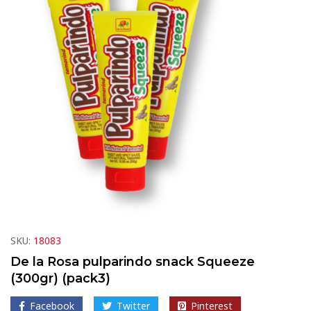
SKU:
18083
De la Rosa pulparindo snack Squeeze
(300gr) (pack3)
Facebook
Twitter
Pinterest