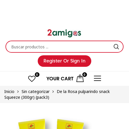
Register
Or Sign In
0
0
YOUR
CART
Inicio
Sin categorizar
De la Rosa pulparindo snack
Squeeze (300gr) (pack3)