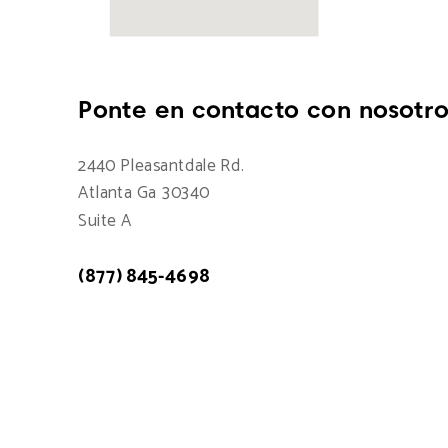
Ponte en contacto con nosotro
2440 Pleasantdale Rd.
Atlanta Ga 30340
Suite A
(877) 845-4698
Atención a cliente: 7:00am - 15:00pm