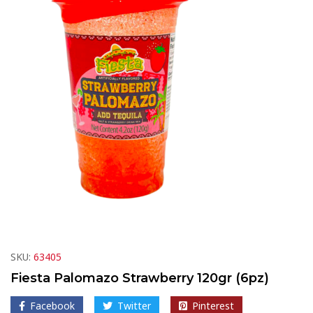
SKU:
63405
Fiesta Palomazo Strawberry 120gr (6pz)
Facebook
Twitter
Pinterest