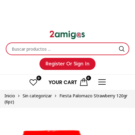
Register
Or Sign In
0
0
YOUR
CART
Inicio
Sin categorizar
Fiesta Palomazo Strawberry 120gr
(6pz)