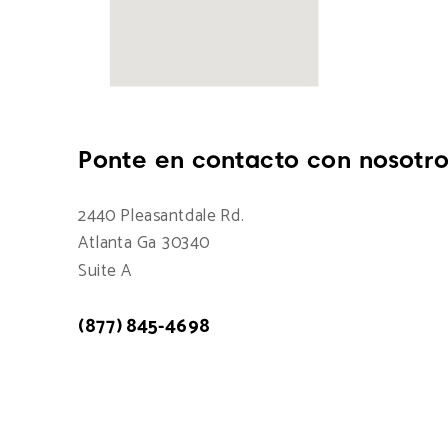
Ponte en contacto con nosotro
2440 Pleasantdale Rd.
Atlanta Ga 30340
Suite A
(877) 845-4698
Atención a cliente: 7:00am - 15:00pm