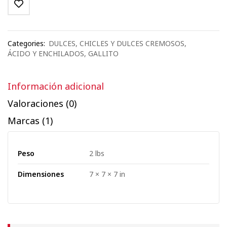
Categories:
DULCES
,
CHICLES Y DULCES CREMOSOS
,
ÁCIDO Y ENCHILADOS
,
GALLITO
Información adicional
Valoraciones (0)
Marcas (1)
Peso
2 lbs
Dimensiones
7 × 7 × 7 in