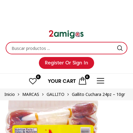
Register
Or Sign In
0
0
YOUR
CART
Inicio
MARCAS
GALLITO
Gallito Cuchara 24pz – 10gr