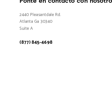
Ponte en contacto con nosotro
2440 Pleasantdale Rd.
Atlanta Ga 30340
Suite A
(877) 845-4698
Atención a cliente: 7:00am - 15:00pm