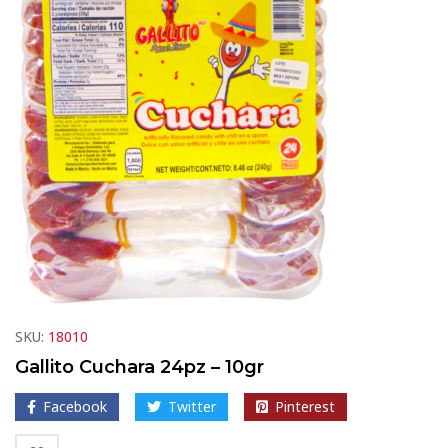
SKU:
18010
Gallito Cuchara 24pz – 10gr
Facebook
Twitter
Pinterest