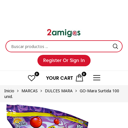
Register
Or Sign In
0
0
YOUR
CART
Inicio
MARCAS
DULCES MARA
GO-Mara Surtida 100
unid.