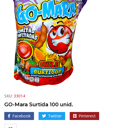
SKU:
33014
GO-Mara Surtida 100 unid.
Facebook
Twitter
Pinterest