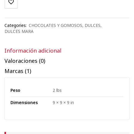
Categories:
CHOCOLATES Y GOMOSOS
,
DULCES
,
DULCES MARA
Información adicional
Valoraciones (0)
Marcas (1)
Peso
2 lbs
Dimensiones
9 × 9 × 9 in