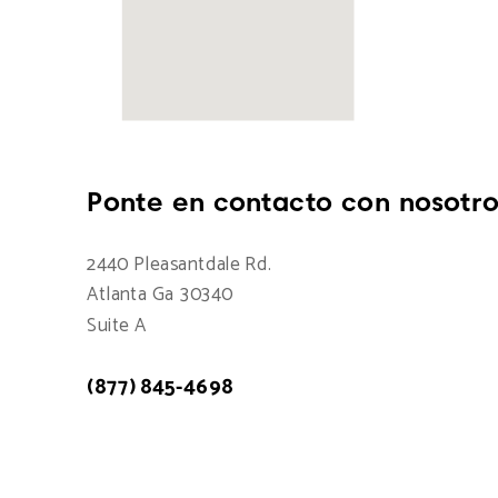
Ponte en contacto con nosotro
2440 Pleasantdale Rd.
Atlanta Ga 30340
Suite A
(877) 845-4698
Atención a cliente: 7:00am - 15:00pm