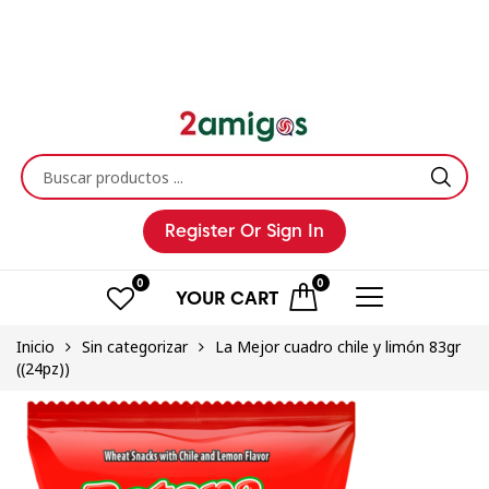
Register
Or Sign In
0
0
YOUR
CART
Inicio
Sin categorizar
La Mejor cuadro chile y limón 83gr
((24pz))