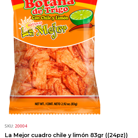
SKU:
20004
La Mejor cuadro chile y limón 83gr ((24pz))