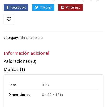
Facebook
Twitter
Pinterest
Category:
Sin categorizar
Información adicional
Valoraciones (0)
Marcas (1)
Peso
3 lbs
Dimensiones
8 × 10 × 12 in