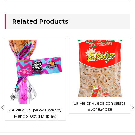
Related Products
La Mejor Rueda con salsita
83gr ((24pz))
AKIPIKA Chupaloka Wendy
Mango 10ct (1 Display)