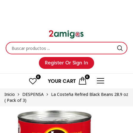
Register
Or Sign In
0
0
YOUR
CART
Inicio
DESPENSA
La Costeña Refried Black Beans 28.9 oz
( Pack of 3)