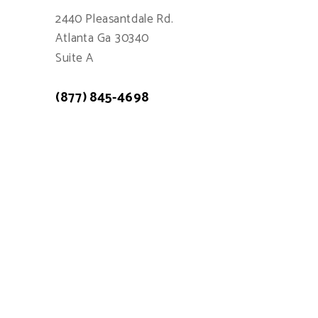
2440 Pleasantdale Rd.
Atlanta Ga 30340
Suite A
(877) 845-4698
Atención a cliente: 7:00am - 15:00pm