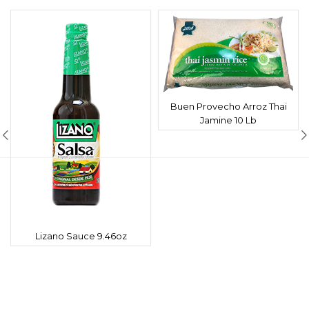
Buen Provecho Arroz Thai
Jamine 10 Lb
Lizano Sauce 9.46oz