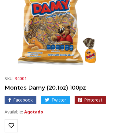
SKU:
34001
Montes Damy (20.1oz) 100pz
Facebook
Twitter
Pinterest
Available:
Agotado