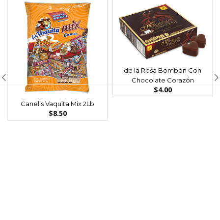
de la Rosa Bombon Con
Chocolate Corazón
$
4.00
Canel’s Vaquita Mix 2Lb
$
8.50