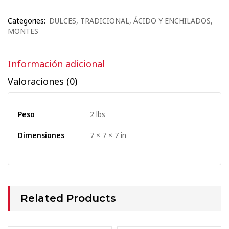
Categories:
DULCES
,
TRADICIONAL
,
ÁCIDO Y ENCHILADOS
,
MONTES
Información adicional
Valoraciones (0)
Peso
2 lbs
Dimensiones
7 × 7 × 7 in
Related Products