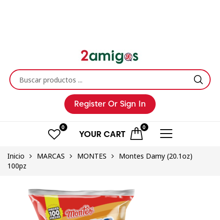
Register
Or Sign In
0
0
YOUR
CART
Inicio
MARCAS
MONTES
Montes Damy (20.1oz)
100pz