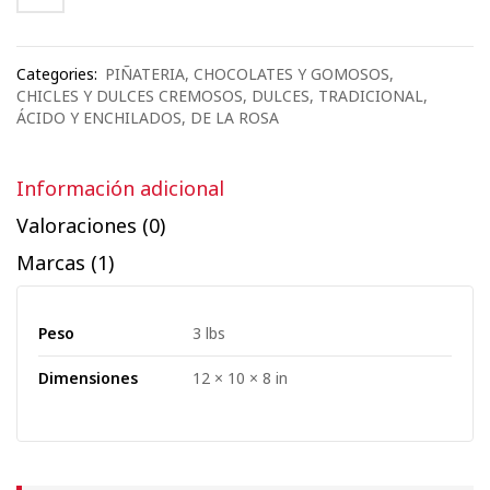
Categories:
PIÑATERIA
,
CHOCOLATES Y GOMOSOS
,
CHICLES Y DULCES CREMOSOS
,
DULCES
,
TRADICIONAL
,
ÁCIDO Y ENCHILADOS
,
DE LA ROSA
Información adicional
Valoraciones (0)
Marcas (1)
Peso
3 lbs
Dimensiones
12 × 10 × 8 in