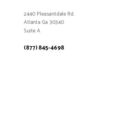
2440 Pleasantdale Rd.
Atlanta Ga 30340
Suite A
(877) 845-4698
Atención a cliente: 7:00am - 15:00pm