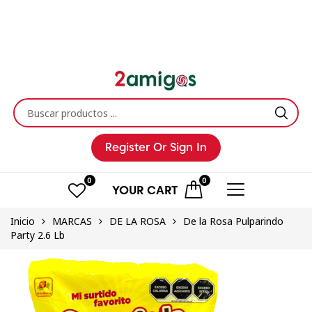
Register
Or Sign In
0
0
YOUR
CART
Inicio
MARCAS
DE LA ROSA
De la Rosa Pulparindo
Party 2.6 Lb