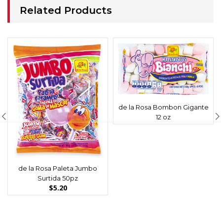
Related Products
de la Rosa Bombon Gigante
12 oz
de la Rosa Paleta Jumbo
Surtida 50pz
$
5.20