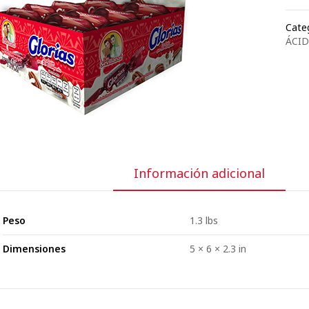
Categ
ÁCID
Información adicional
Peso
1.3 lbs
Dimensiones
5 × 6 × 2.3 in