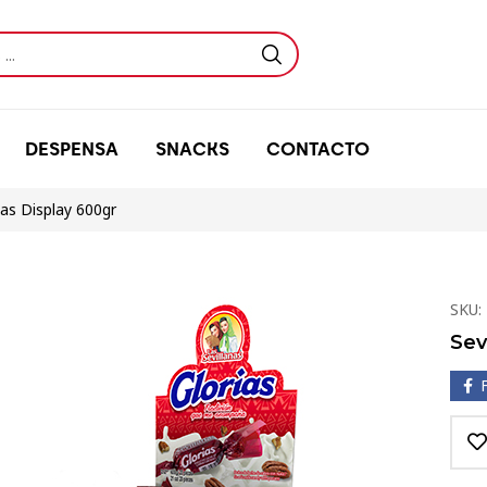
DESPENSA
SNACKS
CONTACTO
ias Display 600gr
SKU:
Sev