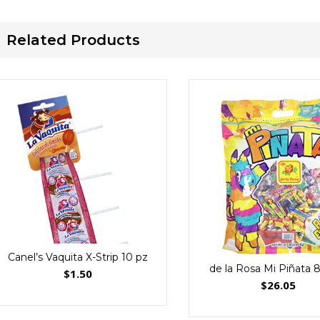
Related Products
Canel’s Vaquita X-Strip 10 pz
de la Rosa Mi Piñata 
$
1.50
$
26.05