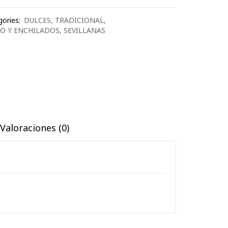
ories:
DULCES
,
TRADICIONAL
,
O Y ENCHILADOS
,
SEVILLANAS
Valoraciones (0)