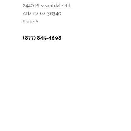
2440 Pleasantdale Rd.
Atlanta Ga 30340
Suite A
(877) 845-4698
Atención a cliente: 7:00am - 15:00pm