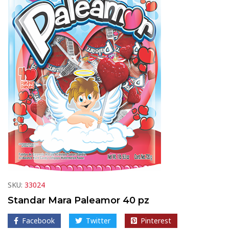
SKU:
33024
Standar Mara Paleamor 40 pz
Facebook
Twitter
Pinterest