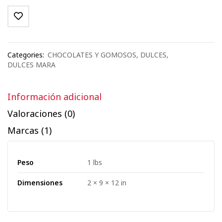
Categories:
CHOCOLATES Y GOMOSOS
,
DULCES
,
DULCES MARA
Información adicional
Valoraciones (0)
Marcas (1)
Peso
1 lbs
Dimensiones
2 × 9 × 12 in