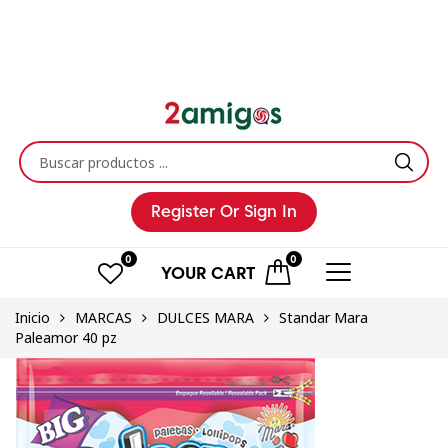
Register
Or Sign In
0
0
YOUR
CART
Inicio
MARCAS
DULCES MARA
Standar Mara
Paleamor 40 pz