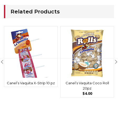
Related Products
Canel’s Vaquita X-Strip 10 pz
Canel’s Vaquita Coco Roll
20pz
$
4.00