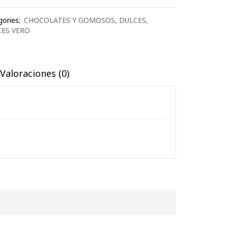
ories:
CHOCOLATES Y GOMOSOS
,
DULCES
,
ES VERO
Valoraciones (0)