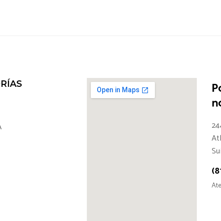
RÍAS
P
n
24
A
At
Su
(8
Ate