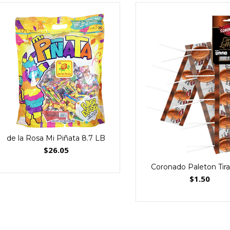
de la Rosa Mi Piñata 8.7 LB
$
26.05
Coronado Paleton Tira
$
1.50