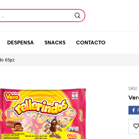
DESPENSA
SNACKS
CONTACTO
ndo 65pz
SKU:
Ver