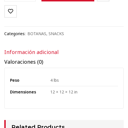
Categories:
BOTANAS
,
SNACKS
Información adicional
Valoraciones (0)
Peso
4 lbs
Dimensiones
12 × 12 × 12 in
Related Products