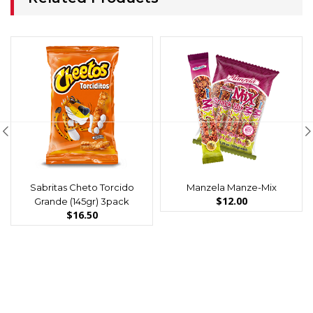
Sabritas Cheto Torcido
Manzela Manze-Mix
$
12.00
Grande (145gr) 3pack
$
16.50