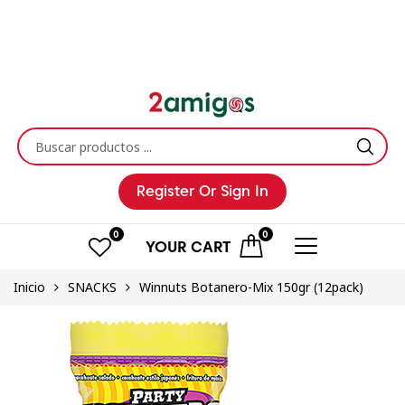
Register
Or Sign In
0
0
YOUR
CART
Inicio
SNACKS
Winnuts Botanero-Mix 150gr (12pack)