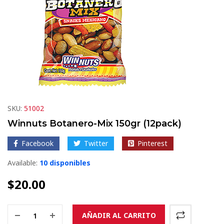
SKU:
51002
Winnuts Botanero-Mix 150gr (12pack)
Facebook
Twitter
Pinterest
Available:
10 disponibles
$
20.00
AÑADIR AL CARRITO