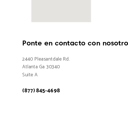
Ponte en contacto con nosotro
2440 Pleasantdale Rd.
Atlanta Ga 30340
Suite A
(877) 845-4698
Atención a cliente: 7:00am - 15:00pm