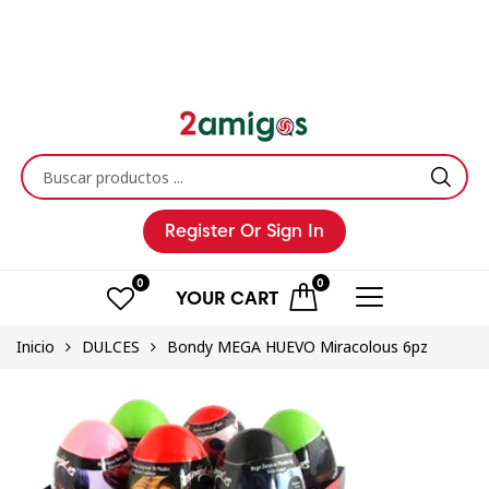
Register
Or Sign In
0
0
YOUR
CART
Inicio
DULCES
Bondy MEGA HUEVO Miracolous 6pz