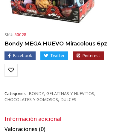
SKU:
50028
Bondy MEGA HUEVO Miracolous 6pz
Facebook
Twitter
Pinterest
Categories:
BONDY
,
GELATINAS Y HUEVITOS
,
CHOCOLATES Y GOMOSOS
,
DULCES
Información adicional
Valoraciones (0)