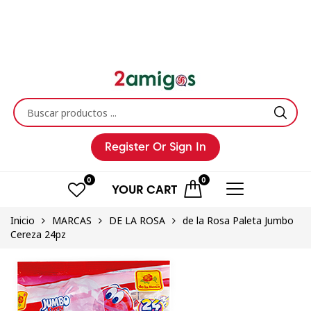
Register
Or Sign In
0
0
YOUR
CART
Inicio
MARCAS
DE LA ROSA
de la Rosa Paleta Jumbo
Cereza 24pz