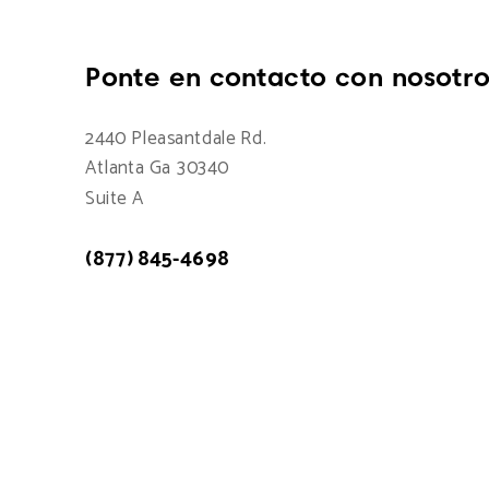
Ponte en contacto con nosotro
2440 Pleasantdale Rd.
Atlanta Ga 30340
Suite A
(877) 845-4698
Atención a cliente: 7:00am - 15:00pm