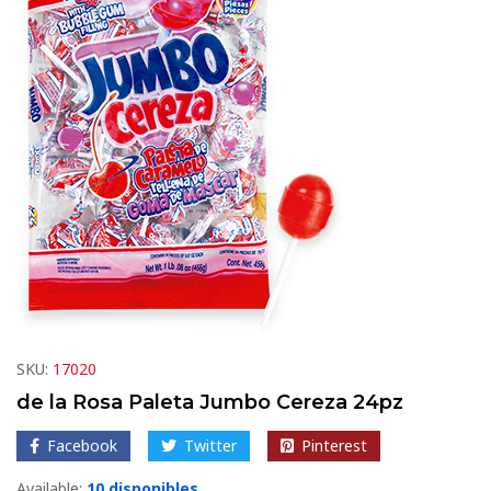
SKU:
17020
de la Rosa Paleta Jumbo Cereza 24pz
Facebook
Twitter
Pinterest
Available:
10 disponibles