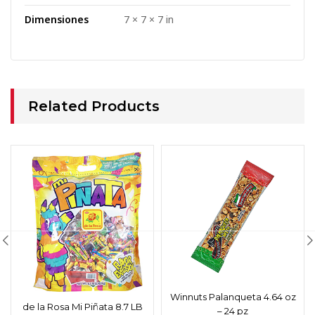
Dimensiones
7 × 7 × 7 in
Related Products
Winnuts Palanqueta 4.64 oz
de la Rosa Mi Piñata 8.7 LB
– 24 pz