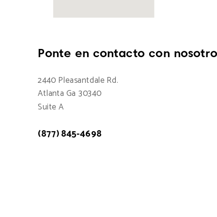
Ponte en contacto con nosotro
2440 Pleasantdale Rd.
Atlanta Ga 30340
Suite A
(877) 845-4698
Atención a cliente: 7:00am - 15:00pm