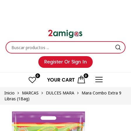
Register
Or Sign In
0
0
YOUR
CART
Inicio
MARCAS
DULCES MARA
Mara Combo Extra 9
Libras (1Bag)