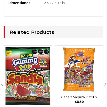
Dimensiones
12 × 12 × 12 in
Related Products
Canel’s Vaquita Mix 2Lb
$
8.50