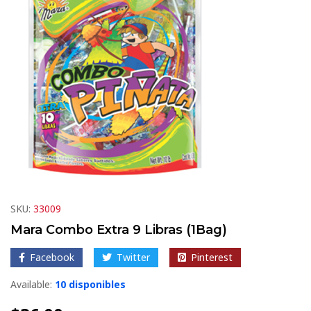
SKU:
33009
Mara Combo Extra 9 Libras (1Bag)
Facebook
Twitter
Pinterest
Available:
10 disponibles