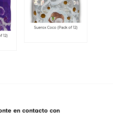
Suerox Coco (Pack of 12)
f 12)
onte en contacto con