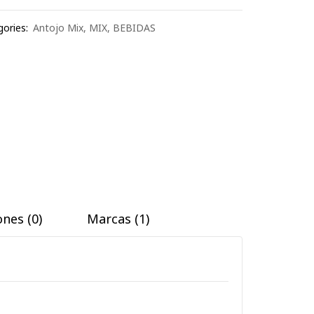
ories:
Antojo Mix
,
MIX
,
BEBIDAS
nes (0)
Marcas (1)