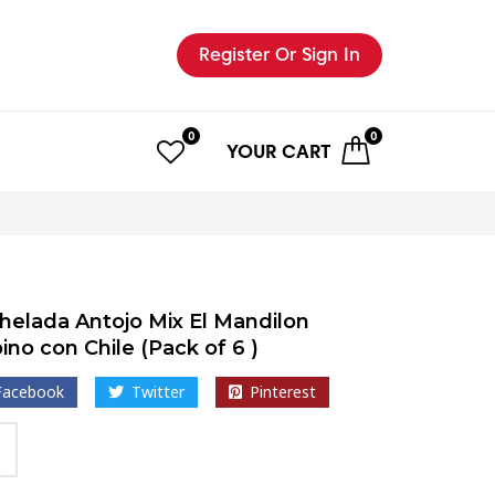
Register
Or Sign In
0
0
YOUR
CART
helada Antojo Mix El Mandilon
ino con Chile (Pack of 6 )
Facebook
Twitter
Pinterest