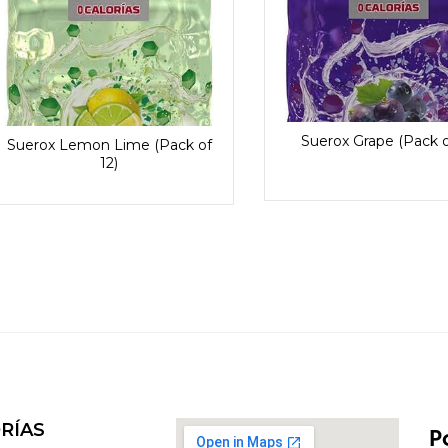
Suerox Grape (Pack o
Suerox Lemon Lime (Pack of
12)
RÍAS
P