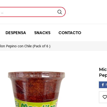
DESPENSA
SNACKS
CONTACTO
on Pepino con Chile (Pack of 6 )
Mic
Pep