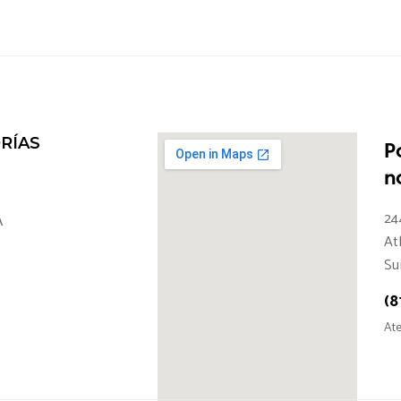
RÍAS
P
n
24
A
At
Su
(8
Ate