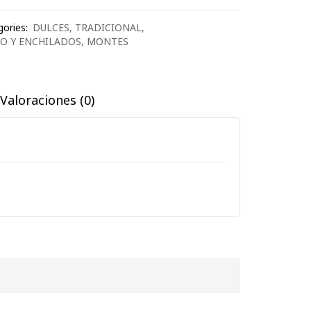
ories:
DULCES
,
TRADICIONAL
,
O Y ENCHILADOS
,
MONTES
Valoraciones (0)