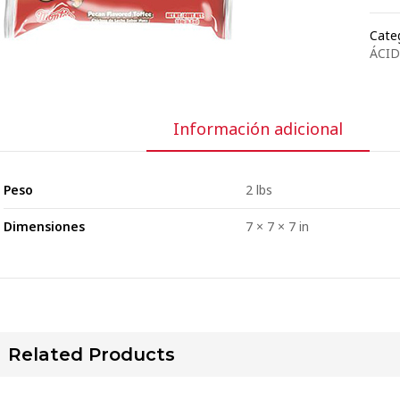
Categ
ÁCID
Información adicional
Peso
2 lbs
Dimensiones
7 × 7 × 7 in
Related Products