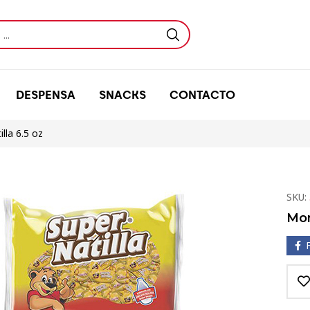
DESPENSA
SNACKS
CONTACTO
lla 6.5 oz
SKU:
Mon