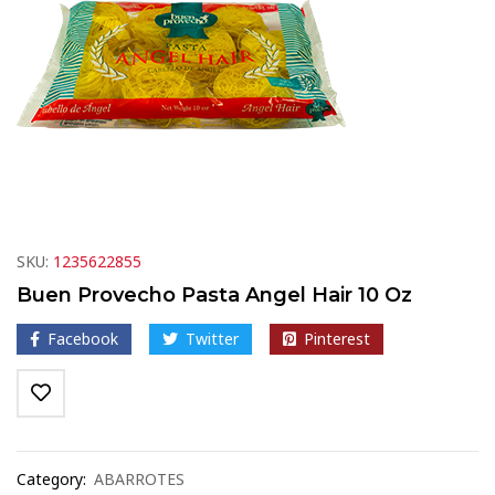
SKU:
1235622855
Buen Provecho Pasta Angel Hair 10 Oz
Facebook
Twitter
Pinterest
Category:
ABARROTES