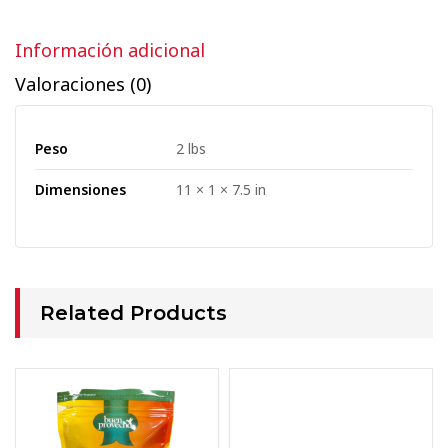
Información adicional
Valoraciones (0)
Peso
2 lbs
Dimensiones
11 × 1 × 7.5 in
Related Products