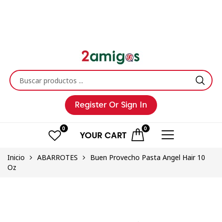
Register
Or Sign In
0
0
YOUR
CART
Inicio
ABARROTES
Buen Provecho Pasta Angel Hair 10
Oz