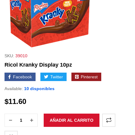
SKU:
39010
Ricol Kranky Display 10pz
Facebook
Twitter
Pinterest
Available:
10 disponibles
$
11.60
AÑADIR AL CARRITO