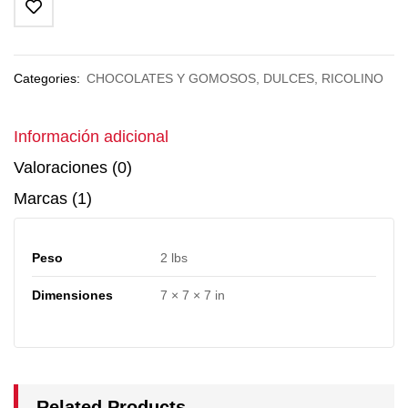
Categories:
CHOCOLATES Y GOMOSOS
,
DULCES
,
RICOLINO
Información adicional
Valoraciones (0)
Marcas (1)
Peso
2 lbs
Dimensiones
7 × 7 × 7 in
Related Products