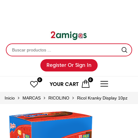
Register
Or Sign In
0
0
YOUR
CART
Inicio
MARCAS
RICOLINO
Ricol Kranky Display 10pz