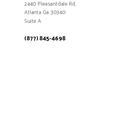
2440 Pleasantdale Rd.
Atlanta Ga 30340
Suite A
(877) 845-4698
Atención a cliente: 7:00am - 15:00pm