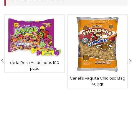
de la Rosa Acidulados 100
pzas
Canel’s Vaquita Chicloso Bag
400gr