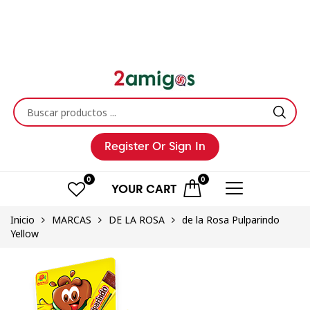
Register
Or Sign In
0
0
YOUR
CART
Inicio
MARCAS
DE LA ROSA
de la Rosa Pulparindo
Yellow